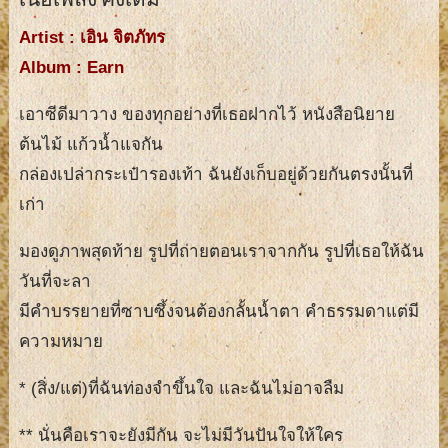
Artist : เอิน จิตภัทร
Album : Earn
เอาซีดีมาวาง ของทุกอย่างที่เธอฝากไว้ หนังสือนิยาย
ต้นไม้ แก้วน้ำแจกัน
กล่องเปล่ากระเป๋ารองเท้า ฉันยังเก็บอยู่ด้วยกันตรงนั้นที่
เก่า
มองดูภาพสุดท้าย รูปที่ถ่ายตอนเราจากกัน รูปที่เธอให้ฉัน
วันที่จะลา
มีคำบรรยายที่ซาบซึ้งจนต้องกลั้นน้ำตา คำธรรมดาแต่มี
ความหมาย
* (สิ่ง/แต่)ที่ฉันท่องจำขึ้นใจ และฉันไม่อาจลืม
** นั่นคือเราจะยังมีกัน จะไม่มีวันปันใจให้ใคร