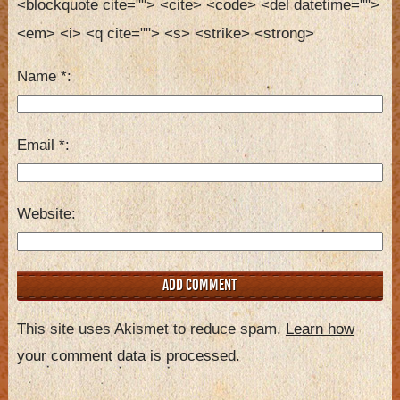
<blockquote cite=""> <cite> <code> <del datetime=""> 
<em> <i> <q cite=""> <s> <strike> <strong> 
Name
*
Email
*
Website
This site uses Akismet to reduce spam.
Learn how
your comment data is processed.