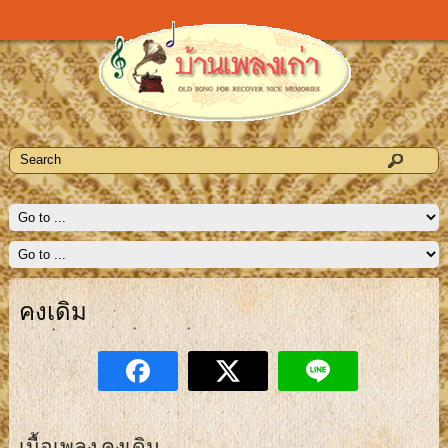
คงเดิม
เนื้อเพลง คงเดิม