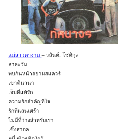
แม่สาวตางาม
– วสันต์. โชติกุล
สาละวัน
พบกันหน้าสยามสแควร์
เขาดินวนา
เจ็บดีแท้รัก
ความรักสำคัญที่ใจ
รักที่แสนเศร้า
ไม่มีที่ว่างสำหรับเรา
เซิ้งสากล
หนึ่งมิตรชิดใกล้