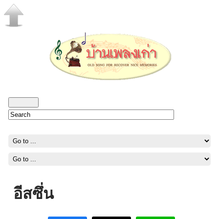
อีสซึ่น