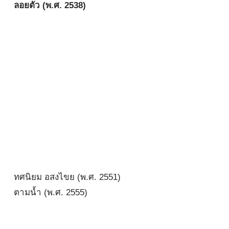
ลอยตัว (พ.ศ. 2538)
ทศนิยม อสงไขย (พ.ศ. 2551)
ตามน้ำ (พ.ศ. 2555)