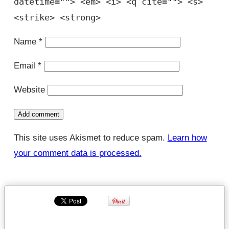
datetime=""> <em> <i> <q cite=""> <s>
<strike> <strong>
Name
*
Email
*
Website
This site uses Akismet to reduce spam.
Learn how
your comment data is processed.