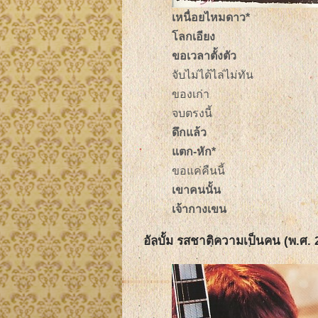
เหนื่อยไหมดาว*
โลกเอียง
ขอเวลาตั้งตัว
จับไม่ได้ไล่ไม่ทัน
ของเก่า
จบตรงนี้
ดึกแล้ว
แตก-หัก*
ขอแค่คืนนี้
เขาคนนั้น
เจ้ากางเขน
อัลบั้ม รสชาติความเป็นคน (พ.ศ. 