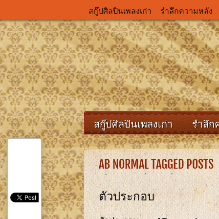
สกู๊ปศิลปินเพลงเก่า
รำลึกความหลัง
สกู๊ปศิลปินเพลงเก่า
รำลึก
AB NORMAL TAGGED POSTS
ตัวประกอบ