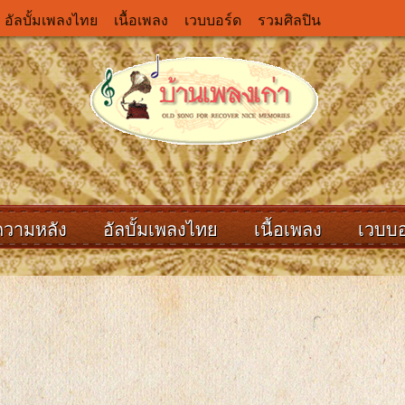
อัลบั้มเพลงไทย
เนื้อเพลง
เวบบอร์ด
รวมศิลปิน
ความหลัง
อัลบั้มเพลงไทย
เนื้อเพลง
เวบบอ