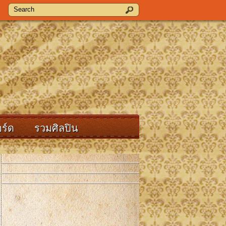
ร์ด
รวมศิลปิน