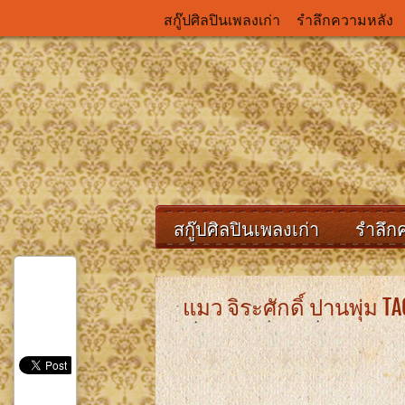
สกู๊ปศิลปินเพลงเก่า
รำลึกความหลัง
สกู๊ปศิลปินเพลงเก่า
รำลึก
แมว จิระศักดิ์ ปานพุ่ม T