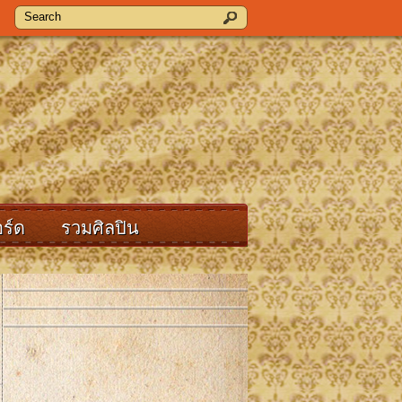
ร์ด
รวมศิลปิน