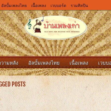
อัลบั้มเพลงไทย
เนื้อเพลง
เวบบอร์ด
รวมศิลปิน
ความหลัง
อัลบั้มเพลงไทย
เนื้อเพลง
เวบบอ
AGGED POSTS