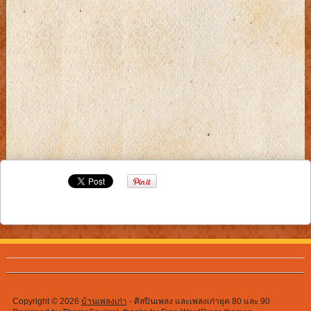
Copyright © 2026
บ้านเพลงเก่า
- ศิลปินเพลง และเพลงเก่ายุค 80 และ 90