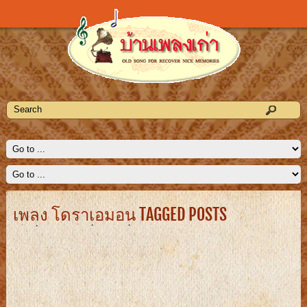
เพลง โดราเอมอน TAGGED POSTS