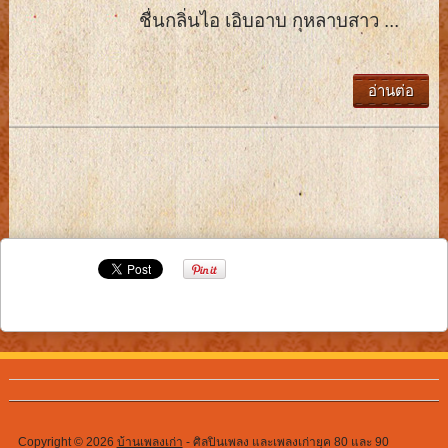
ชื่นกลิ่นไอ เอิบอาบ กุหลาบสาว ...
อ่านต่อ
Copyright © 2026
บ้านเพลงเก่า
- ศิลปินเพลง และเพลงเก่ายุค 80 และ 90