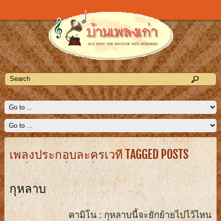
เพลงประกอบละครเวที TAGGED POSTS
กุหลาบ
คามิโน : กุหลาบนี้จะยักย้ายไปไว้ไหน