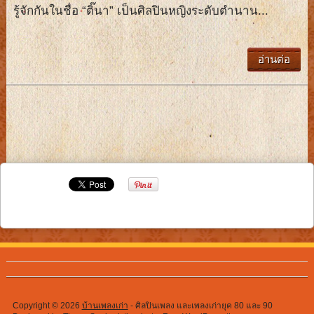
รู้จักกันในชื่อ “ติ๊นา” เป็นศิลปินหญิงระดับตำนาน...
อ่านต่อ
Copyright © 2026
บ้านเพลงเก่า
- ศิลปินเพลง และเพลงเก่ายุค 80 และ 90