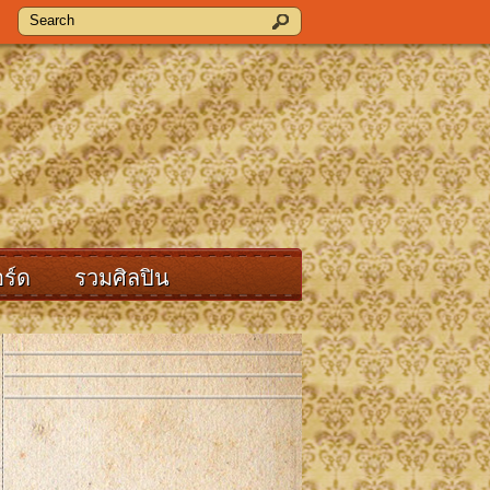
ร์ด
รวมศิลปิน