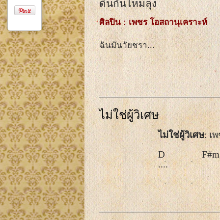
ดิ้นกันไหมลุง
ศิลปิน : เพชร โอสถานุเคราะห์
ฉันมันวัยชรา...
ไม่ใช่ผู้วิเศษ
ไม่ใช่ผู้วิเศษ
: เ
D               F#m
....