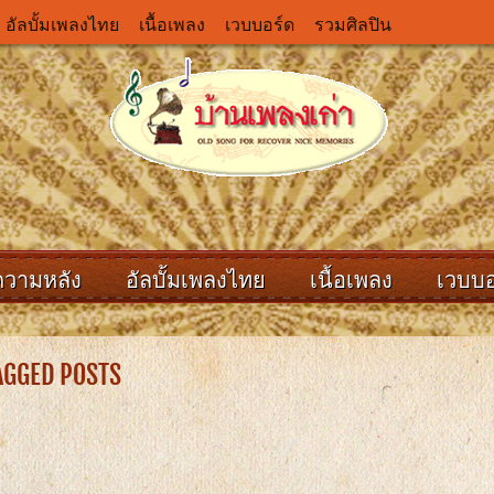
อัลบั้มเพลงไทย
เนื้อเพลง
เวบบอร์ด
รวมศิลปิน
ความหลัง
อัลบั้มเพลงไทย
เนื้อเพลง
เวบบอ
GGED POSTS