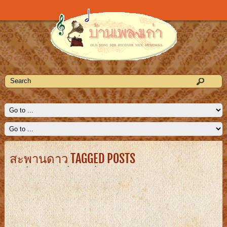
สะพานดาว TAGGED POSTS