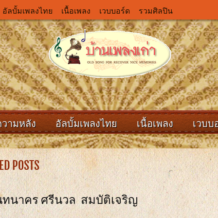
อัลบั้มเพลงไทย
เนื้อเพลง
เวบบอร์ด
รวมศิลปิน
ความหลัง
อัลบั้มเพลงไทย
เนื้อเพลง
เวบบอ
ED POSTS
ันทนาคร ศรีนวล สมบัติเจริญ