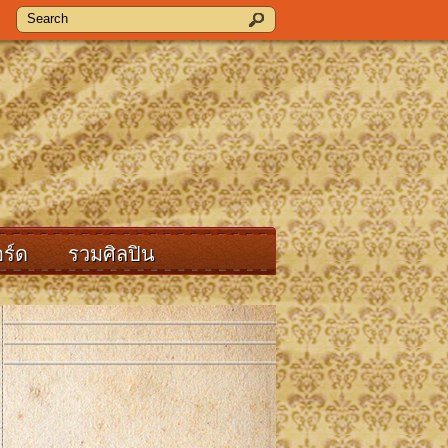
ร์ด
รวมศิลปิน