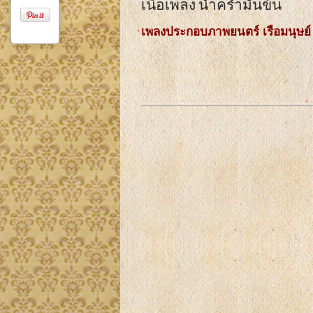
เนื้อเพลง น้ำครำมันข้น
เพลงประกอบภาพยนตร์ เรือมนุษย์