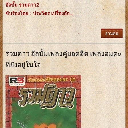
อัลบั้ม
รวมดาว
2
ขับร้องโดย : ประวิตร เปรื่องอัก...
อ่านต่อ
รวมดาว อัลบั้มเพลงคู่ยอดฮิต เพลงอมตะ
ที่ยังอยู่ในใจ