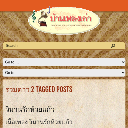
รวมดาว 2 TAGGED POSTS
วิมานรักห้วยแก้ว
เนื้อเพลง วิมานรักห้วยแก้ว