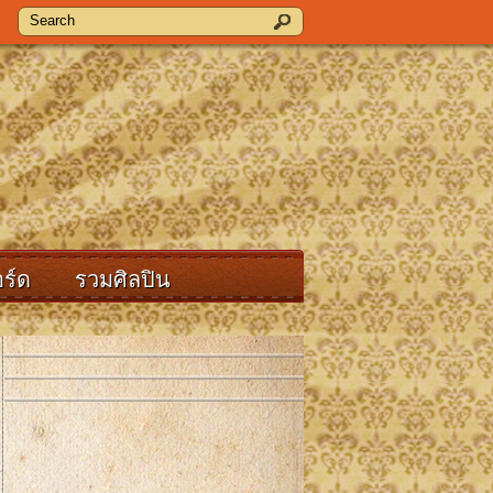
ร์ด
รวมศิลปิน