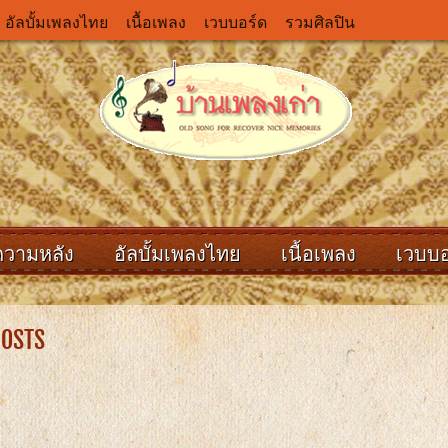
อัลบั้มเพลงไทย
เนื้อเพลง
เวบบอร์ด
รวมศิลปิน
ความหลัง
อัลบั้มเพลงไทย
เนื้อเพลง
เวบบอ
POSTS