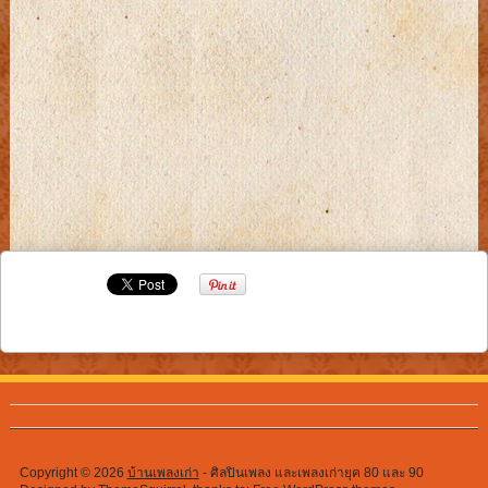
Copyright © 2026
บ้านเพลงเก่า
- ศิลปินเพลง และเพลงเก่ายุค 80 และ 90