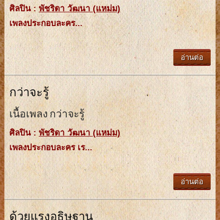
ศิลปิน :
พัชริดา วัฒนา (แหม่ม)
เพลงประกอบละคร...
อ่านต่อ
กว่าจะรู้
เนื้อเพลง กว่าจะรู้
ศิลปิน :
พัชริดา วัฒนา (แหม่ม)
เพลงประกอบละคร เร...
อ่านต่อ
ด้วยแรงอธิษฐาน