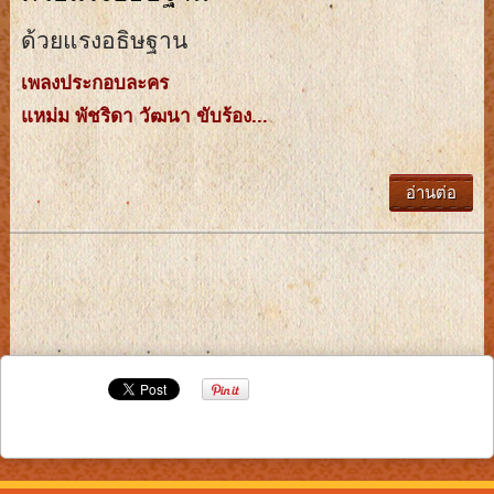
ด้วยแรงอธิษฐาน
เพลงประกอบละคร
แหม่ม พัชริดา วัฒนา ขับร้อง...
อ่านต่อ