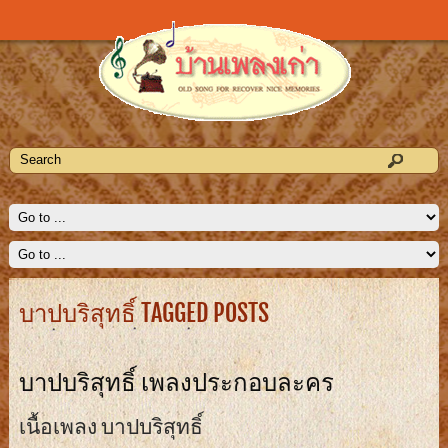
บาปบริสุทธิ์ TAGGED POSTS
บาปบริสุทธิ์ เพลงประกอบละคร
เนื้อเพลง บาปบริสุทธิ์