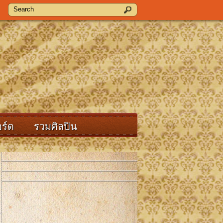
ร์ด
รวมศิลปิน