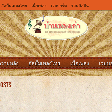
อัลบั้มเพลงไทย
เนื้อเพลง
เวบบอร์ด
รวมศิลปิน
ความหลัง
อัลบั้มเพลงไทย
เนื้อเพลง
เวบบอ
POSTS