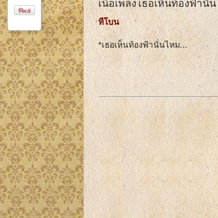
เนื้อเพลง เธอเห็นท้องฟ้านั่
ทีโบน
*เธอเห็นท้องฟ้านั่นไหม...