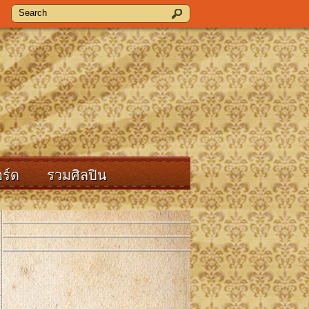
ร์ด
รวมศิลปิน