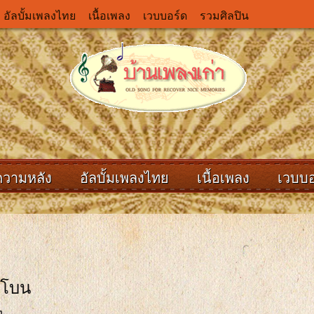
อัลบั้มเพลงไทย
เนื้อเพลง
เวบบอร์ด
รวมศิลปิน
ความหลัง
อัลบั้มเพลงไทย
เนื้อเพลง
เวบบอ
ทีโบน