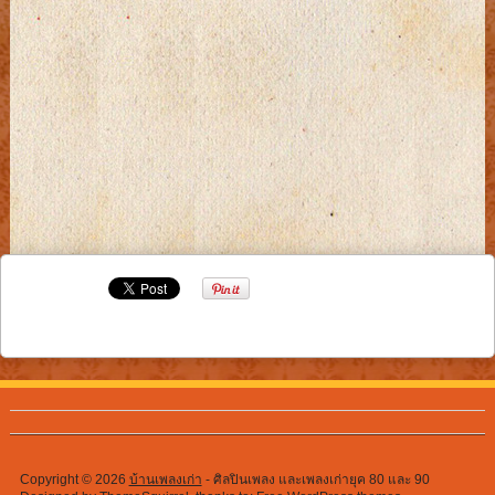
Copyright © 2026
บ้านเพลงเก่า
- ศิลปินเพลง และเพลงเก่ายุค 80 และ 90