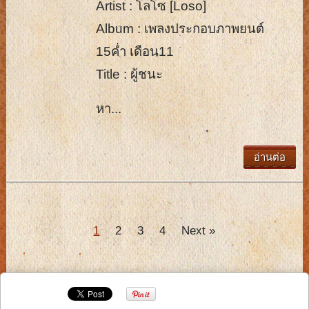
Artist : โลโซ [Loso]
Album : เพลงประกอบภาพยนต์
15ค่ำ เดือน11
Title : ผู้ชนะ
หา...
อ่านต่อ
1
2
3
4
Next »