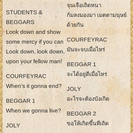
จุนเจือเถิดหนา
STUDENTS &
ก้มลงมองมา เมตตามนุษย์
BEGGARS
ด้วยกัน
Look down and show
COURFEYRAC
some mercy if you can
มันจะจบเมื่อไหร่
Look down, look down,
upon your fellow man!
BEGGAR 1
จะได้อยู่ดีเมื่อไหร่
COURFEYRAC
When’s it gonna end?
JOLY
อะไรจะต้องบังเกิด
BEGGAR 1
When we gonna live?
BEGGAR 2
ขอให้เกิดขึ้นทีเถิด
JOLY