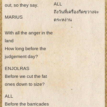
ALL
out, so they say.
ถึงวันที่เครื่องกีดขวางจะ
MARIUS
ตระหง่าน
With all the anger in the
land
How long before the
judgement day?
ENJOLRAS
Before we cut the fat
ones down to size?
ALL
Before the barricades