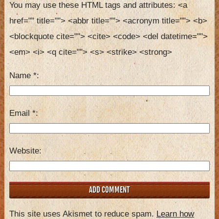
You may use these HTML tags and attributes:
<a 
href="" title=""> <abbr title=""> <acronym title=""> <b> 
<blockquote cite=""> <cite> <code> <del datetime=""> 
<em> <i> <q cite=""> <s> <strike> <strong> 
Name
*
Email
*
Website
This site uses Akismet to reduce spam.
Learn how