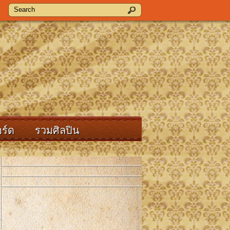
ร์ด
รวมศิลปิน