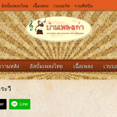
อัลบั้มเพลงไทย
เนื้อเพลง
เวบบอร์ด
รวมศิลปิน
ความหลัง
อัลบั้มเพลงไทย
เนื้อเพลง
เวบบอ
กระวี
ter
Line