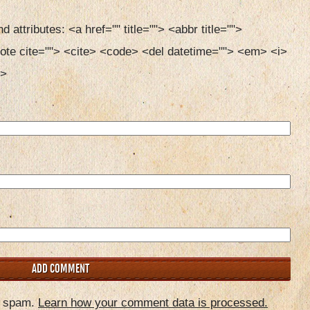
d attributes:
<a href="" title=""> <abbr title=""> 
ote cite=""> <cite> <code> <del datetime=""> <em> <i> 
> 
e spam.
Learn how your comment data is processed.