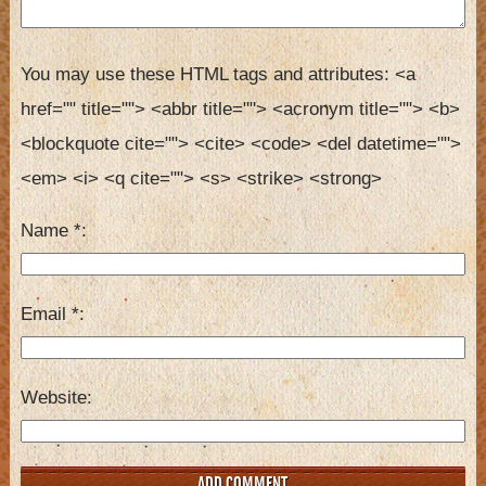
You may use these HTML tags and attributes:
<a 
href="" title=""> <abbr title=""> <acronym title=""> <b> 
<blockquote cite=""> <cite> <code> <del datetime=""> 
<em> <i> <q cite=""> <s> <strike> <strong> 
Name
*
Email
*
Website