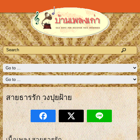
สายธารรัก วงปุยฝ้าย
เนื้อเพลง สายธารรัก