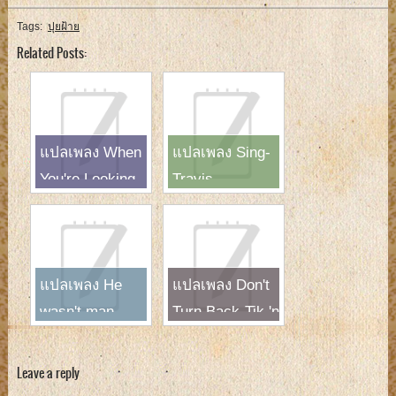
Tags:
ปุยฝ้าย
Related Posts:
แปลเพลง When
แปลเพลง Sing-
You're Looking
Travis
Like That-
Westlife
แปลเพลง He
แปลเพลง Don't
wasn't man
Turn Back-Tik 'n
enough-Toni
Tak
Braxton
Leave a reply