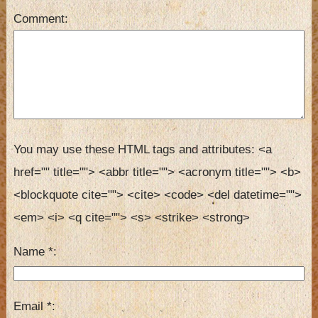
Comment
You may use these HTML tags and attributes:
<a 
href="" title=""> <abbr title=""> <acronym title=""> <b> 
<blockquote cite=""> <cite> <code> <del datetime=""> 
<em> <i> <q cite=""> <s> <strike> <strong> 
Name
*
Email
*