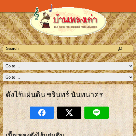
ดังไร้แผ่นดิน ชรินทร์ นันทนาคร
เนื้อเพลงดังไร้แผ่นดิน