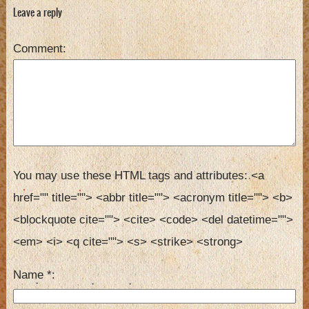
Braxton
Leave a reply
Comment
You may use these HTML tags and attributes:
<a 
href="" title=""> <abbr title=""> <acronym title=""> <b> 
<blockquote cite=""> <cite> <code> <del datetime=""> 
<em> <i> <q cite=""> <s> <strike> <strong> 
Name
*