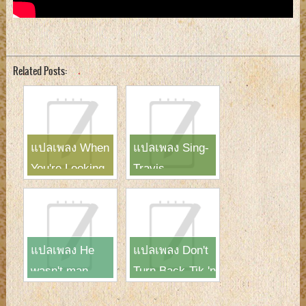
Related Posts:
แปลเพลง When
แปลเพลง Sing-
You're Looking
Travis
Like That-
Westlife
แปลเพลง He
แปลเพลง Don't
wasn't man
Turn Back-Tik 'n
enough-Toni
Tak