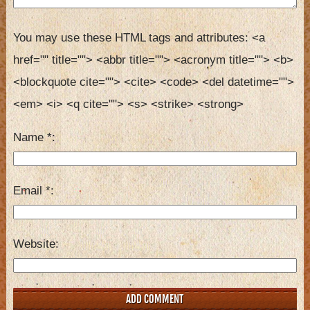
You may use these HTML tags and attributes:
<a 
href="" title=""> <abbr title=""> <acronym title=""> <b> 
<blockquote cite=""> <cite> <code> <del datetime=""> 
<em> <i> <q cite=""> <s> <strike> <strong> 
Name
*
Email
*
Website