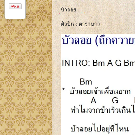
บัวลอย
ศิลปิน :
คาราบาว