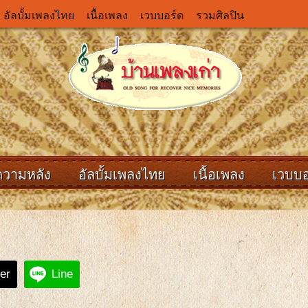
อัลบั้มเพลงไทย
เนื้อเพลง
เวบบอร์ด
รวมศิลปิน
ความหลัง
อัลบั้มเพลงไทย
เนื้อเพลง
เวบบอ
ter
Line