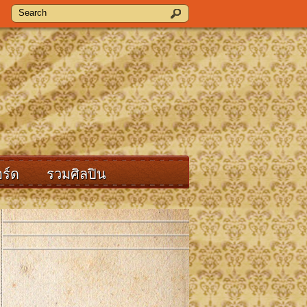
ร์ด
รวมศิลปิน