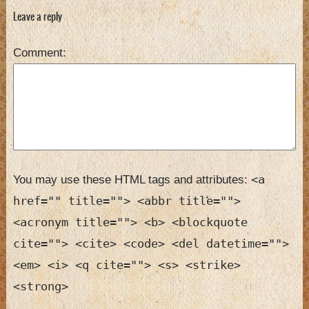
Leave a reply
Comment
<a
You may use these HTML tags and attributes:
href="" title=""> <abbr title="">
<acronym title=""> <b> <blockquote
cite=""> <cite> <code> <del datetime="">
<em> <i> <q cite=""> <s> <strike>
<strong>